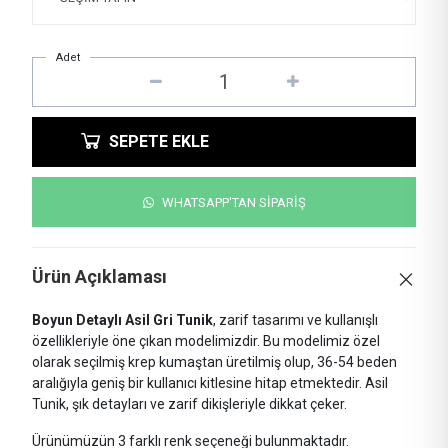
Adet
SEPETE EKLE
WHATSAPP'TAN SİPARİŞ
Ürün Açıklaması
Boyun Detaylı Asil Gri Tunik
, zarif tasarımı ve kullanışlı
özellikleriyle öne çıkan modelimizdir. Bu modelimiz özel
olarak seçilmiş krep kumaştan üretilmiş olup, 36-54 beden
aralığıyla geniş bir kullanıcı kitlesine hitap etmektedir. Asil
Tunik, şık detayları ve zarif dikişleriyle dikkat çeker.
Ürünümüzün 3 farklı renk seçeneği bulunmaktadır.