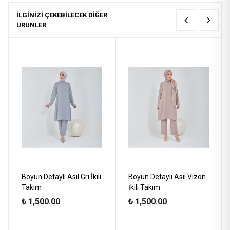
İLGİNİZİ ÇEKEBİLECEK DİĞER
ÜRÜNLER
Boyun Detaylı Asil Gri İkili
Boyun Detaylı Asil Vizon
Takım
İkili Takım
₺ 1,500.00
₺ 1,500.00