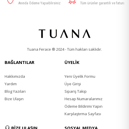
Anında Ödeme Yapaiblirsiniz
Tüm ürünler garantili ve faturalı
Tuana Ferace ® 2024 - Tüm hakları saklıdır.
BAĞLANTILAR
ÜYELİK
Hakkımızda
Yeni Üyelik Formu
Yardım
Üye Girişi
Blog Yazıları
Sipariş Takip
Bize Ulaşın
Hesap Numaralarımız
Ödeme Bildirimi Yapın
Karşılaştırma Sayfası
BİZE ULAŞIN
SOSYAL MEDYA