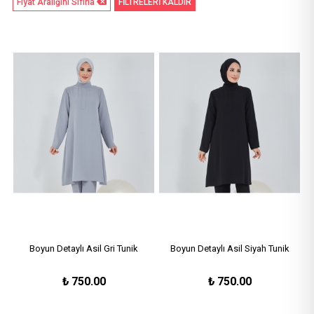
Fiyat Aralığını Sıfırla
FİLTRELERİ KALDIR
Boyun Detaylı Asil Gri Tunik
Boyun Detaylı Asil Siyah Tunik
₺
750.00
₺
750.00