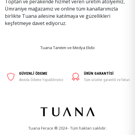
Toptan ve perakende hizmet veren üretim atölyemiz,
Ümraniye mağazamız ve online tüm kanallarımızla
birlikte Tuana ailesine katılmaya ve güzellikleri
keşfetmeye davet ediyoruz.
Tuana Tanıtım ve Medya Ekibi
GÜVENLİ ÖDEME
ÜRÜN GARANTİSİ
Anında Ödeme Yapaiblirsiniz
Tüm ürünler garantili ve faturalı
Tuana Ferace ® 2024 - Tüm hakları saklıdır.