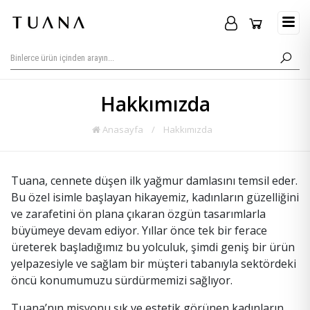
Hakkımızda
Anasayfa
/
Hakkımızda
Tuana, cennete düşen ilk yağmur damlasını temsil eder.
Bu özel isimle başlayan hikayemiz, kadınların güzelliğini
ve zarafetini ön plana çıkaran özgün tasarımlarla
büyümeye devam ediyor. Yıllar önce tek bir ferace
üreterek başladığımız bu yolculuk, şimdi geniş bir ürün
yelpazesiyle ve sağlam bir müşteri tabanıyla sektördeki
öncü konumumuzu sürdürmemizi sağlıyor.
Tuana’nın misyonu şık ve estetik görünen kadınların