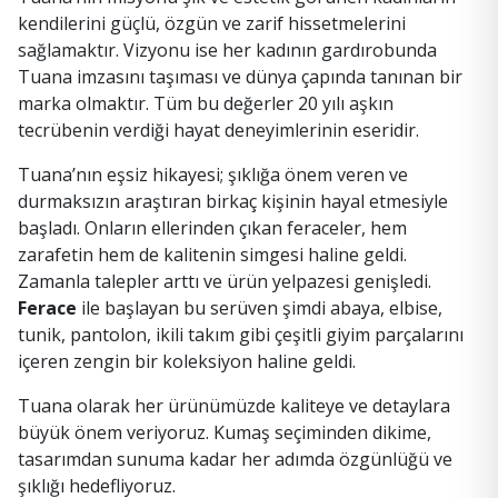
kendilerini güçlü, özgün ve zarif hissetmelerini
sağlamaktır. Vizyonu ise her kadının gardırobunda
Tuana imzasını taşıması ve dünya çapında tanınan bir
marka olmaktır. Tüm bu değerler 20 yılı aşkın
tecrübenin verdiği hayat deneyimlerinin eseridir.
Tuana’nın eşsiz hikayesi; şıklığa önem veren ve
durmaksızın araştıran birkaç kişinin hayal etmesiyle
başladı. Onların ellerinden çıkan feraceler, hem
zarafetin hem de kalitenin simgesi haline geldi.
Zamanla talepler arttı ve ürün yelpazesi genişledi.
Ferace
ile başlayan bu serüven şimdi abaya, elbise,
tunik, pantolon, ikili takım gibi çeşitli giyim parçalarını
içeren zengin bir koleksiyon haline geldi.
Tuana olarak her ürünümüzde kaliteye ve detaylara
büyük önem veriyoruz. Kumaş seçiminden dikime,
tasarımdan sunuma kadar her adımda özgünlüğü ve
şıklığı hedefliyoruz.