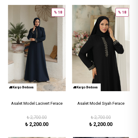
% 18
% 18
Kargo Bedava
Kargo Bedava
Asalet Model Lacivert Ferace
Asalet Model Siyah Ferace
₺
2,700.00
₺
2,700.00
₺
2,200.00
₺
2,200.00