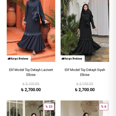
Kargo Bedava
Kargo Bedava
Elif Model Tüy Detaylı Lacivert
Elif Model Tüy Detaylı Siyah
Elbise
Elbise
₺
3,100.00
₺
3,100.00
₺
2,700.00
₺
2,700.00
% 23
% 6