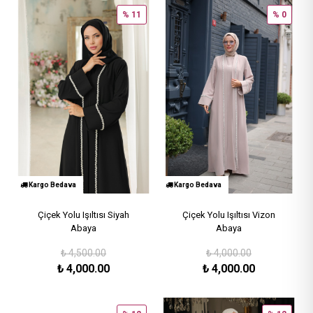
% 11
% 0
Kargo Bedava
Kargo Bedava
Çiçek Yolu Işıltısı Siyah
Çiçek Yolu Işıltısı Vizon
Abaya
Abaya
₺
4,500.00
₺
4,000.00
₺
4,000.00
₺
4,000.00