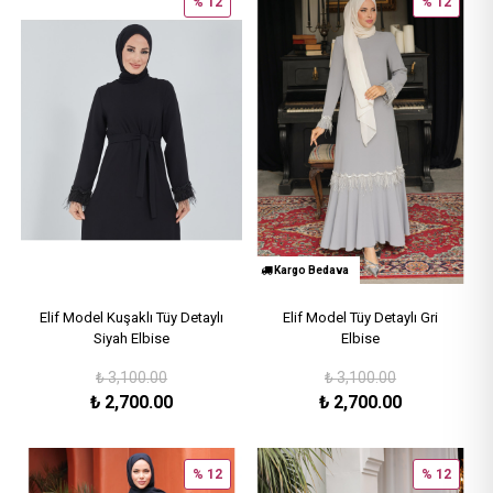
% 12
% 12
Kargo Bedava
Elif Model Kuşaklı Tüy Detaylı
Elif Model Tüy Detaylı Gri
Siyah Elbise
Elbise
₺
3,100.00
₺
3,100.00
₺
2,700.00
₺
2,700.00
% 12
% 12