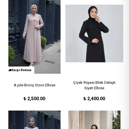
Kargo Bedava
Çiçek Rüyası Bilek Detaylı
A pile Bronş Vizon Elbise
Siyah Elbise
₺
2,500.00
₺
2,400.00