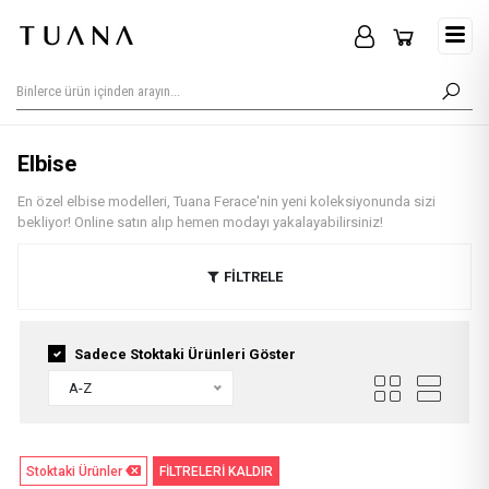
Elbise
En özel elbise modelleri, Tuana Ferace'nin yeni koleksiyonunda sizi
bekliyor! Online satın alıp hemen modayı yakalayabilirsiniz!
FİLTRELE
Sadece Stoktaki Ürünleri Göster
A-Z
Stoktaki Ürünler
FİLTRELERİ KALDIR