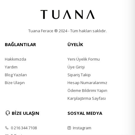
Tuana Ferace ® 2024 - Tüm hakları saklıdır.
BAĞLANTILAR
ÜYELİK
Hakkımızda
Yeni Üyelik Formu
Yardım
Üye Girişi
Blog Yazıları
Sipariş Takip
Bize Ulaşın
Hesap Numaralarımız
Ödeme Bildirimi Yapın
Karşılaştırma Sayfası
BİZE ULAŞIN
SOSYAL MEDYA
0 216 344 7108
Instagram