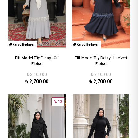
Kargo Bedava
Kargo Bedava
Elif Model Tüy Detaylı Gri
Elif Model Tüy Detaylı Lacivert
Elbise
Elbise
₺
3,100.00
₺
3,100.00
₺
2,700.00
₺
2,700.00
% 12