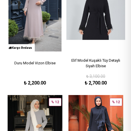
Kargo Bedava
Elif Model Kuşaklı Tüy Detaylı
Duru Model Vizon Elbise
Siyah Elbise
₺
3,100.00
₺
2,200.00
₺
2,700.00
% 12
% 12