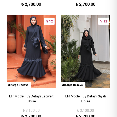
₺
2,700.00
₺
2,700.00
% 12
% 12
Kargo Bedava
Kargo Bedava
Elif Model Tüy Detaylı Lacivert
Elif Model Tüy Detaylı Siyah
Elbise
Elbise
₺
3,100.00
₺
3,100.00
₺
2,700.00
₺
2,700.00