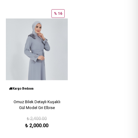
% 16
Kargo Bedava
Omuz Bilek Detaylı Kuşaklı
Gül Model Gri Elbise
₺
2,400.00
₺
2,000.00