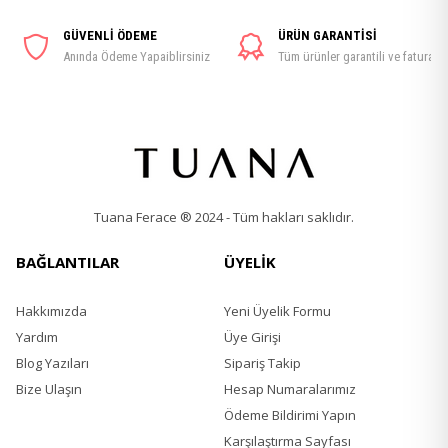
GÜVENLİ ÖDEME
ÜRÜN GARANTİSİ
Anında Ödeme Yapaiblirsiniz
Tüm ürünler garantili ve faturalı
Tuana Ferace ® 2024 - Tüm hakları saklıdır.
BAĞLANTILAR
ÜYELİK
Hakkımızda
Yeni Üyelik Formu
Yardım
Üye Girişi
Blog Yazıları
Sipariş Takip
Bize Ulaşın
Hesap Numaralarımız
Ödeme Bildirimi Yapın
Karşılaştırma Sayfası