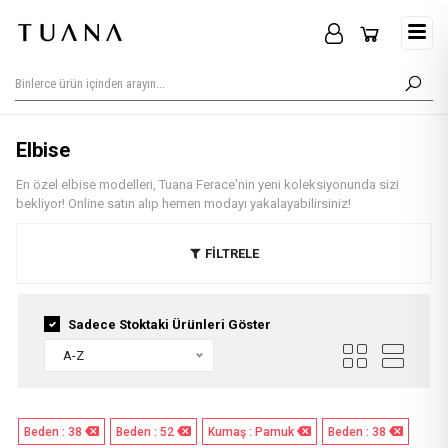
Elbise
En özel elbise modelleri, Tuana Ferace'nin yeni koleksiyonunda sizi
bekliyor! Online satın alıp hemen modayı yakalayabilirsiniz!
FİLTRELE
Sadece Stoktaki Ürünleri Göster
A-Z
Beden : 38
Beden : 52
Kumaş : Pamuk
Beden : 38