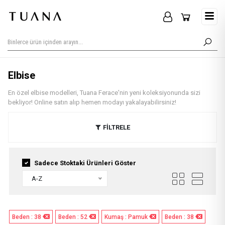
Elbise
En özel elbise modelleri, Tuana Ferace'nin yeni koleksiyonunda sizi
bekliyor! Online satın alıp hemen modayı yakalayabilirsiniz!
FİLTRELE
Sadece Stoktaki Ürünleri Göster
A-Z
Beden : 38
Beden : 52
Kumaş : Pamuk
Beden : 38