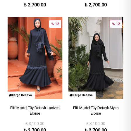
₺
2,700.00
₺
2,700.00
% 12
% 12
Kargo Bedava
Kargo Bedava
Elif Model Tüy Detaylı Lacivert
Elif Model Tüy Detaylı Siyah
Elbise
Elbise
₺
3,100.00
₺
3,100.00
₺
2,700.00
₺
2,700.00