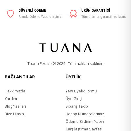
GÜVENLİ ÖDEME
ÜRÜN GARANTİSİ
Anında Ödeme Yapaiblirsiniz
Tüm ürünler garantili ve faturalı
Tuana Ferace ® 2024 - Tüm hakları saklıdır.
BAĞLANTILAR
ÜYELİK
Hakkımızda
Yeni Üyelik Formu
Yardım
Üye Girişi
Blog Yazıları
Sipariş Takip
Bize Ulaşın
Hesap Numaralarımız
Ödeme Bildirimi Yapın
Karşılaştırma Sayfası