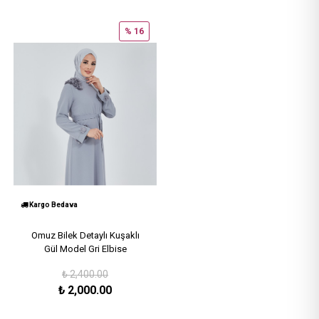
% 16
Kargo Bedava
Omuz Bilek Detaylı Kuşaklı
Gül Model Gri Elbise
₺
2,400.00
₺
2,000.00