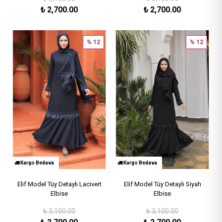
₺
2,700.00
₺
2,700.00
% 12
% 12
Kargo Bedava
Kargo Bedava
Elif Model Tüy Detaylı Lacivert
Elif Model Tüy Detaylı Siyah
Elbise
Elbise
₺
3,100.00
₺
3,100.00