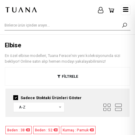
Elbise
En özel elbise modelleri, Tuana Ferace'nin yeni koleksiyonunda sizi
bekliyor! Online satın alıp hemen modayı yakalayabilirsiniz!
FİLTRELE
Sadece Stoktaki Ürünleri Göster
A-Z
Beden : 38
Beden : 52
Kumaş : Pamuk