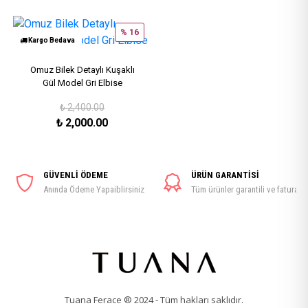
% 16
Kargo Bedava
Omuz Bilek Detaylı Kuşaklı
Gül Model Gri Elbise
₺
2,400.00
₺
2,000.00
GÜVENLİ ÖDEME
ÜRÜN GARANTİSİ
Anında Ödeme Yapaiblirsiniz
Tüm ürünler garantili ve faturalı
Tuana Ferace ® 2024 - Tüm hakları saklıdır.