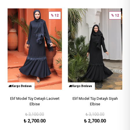
% 12
% 12
Kargo Bedava
Kargo Bedava
Elif Model Tüy Detaylı Lacivert
Elif Model Tüy Detaylı Siyah
Elbise
Elbise
₺
3,100.00
₺
3,100.00
₺
2,700.00
₺
2,700.00