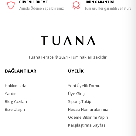
GÜVENLİ ÖDEME
ÜRÜN GARANTİSİ
Anında Ödeme Yapaiblirsiniz
Tüm ürünler garantili ve faturalı
Tuana Ferace ® 2024 - Tüm hakları saklıdır.
BAĞLANTILAR
ÜYELİK
Hakkımızda
Yeni Üyelik Formu
Yardım
Üye Girişi
Blog Yazıları
Sipariş Takip
Bize Ulaşın
Hesap Numaralarımız
Ödeme Bildirimi Yapın
Karşılaştırma Sayfası