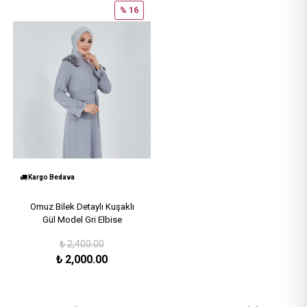
% 16
Kargo Bedava
Omuz Bilek Detaylı Kuşaklı
Gül Model Gri Elbise
₺
2,400.00
₺
2,000.00