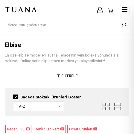
Elbise
En özel elbise modelleri, Tuana Ferace'nin yeni koleksiyonunda sizi
bekliyor! Online satın alıp hemen modayı yakalayabilirsiniz!
FİLTRELE
Sadece Stoktaki Ürünleri Göster
A-Z
Beden : 38
Renk : Lacivert
Fırsat Ürünleri