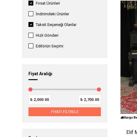
Fırsat Ürünleri
İndirimdeki Ürünler
Taksit Seçeneği Olanlar
Hızlı Gönderi
Editörün Seçimi
Fiyat Aralığı
₺
2,000.00
₺
2,700.00
FİYATI FİLTRELE
Kargo B
Elif 