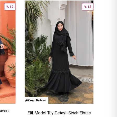
% 12
% 12
Kargo Bedava
ivert
Elif Model Tüy Detaylı Siyah Elbise