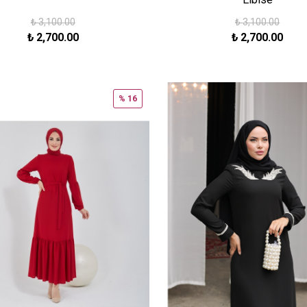
₺
3,100.00
₺
3,100.00
₺
2,700.00
₺
2,700.00
% 16