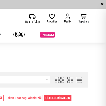
Favoriler
Üyelik
Sepetiniz
Sipariş Takip
N
Taksit Seçeneği Olanlar
FİLTRELERİ KALDIR