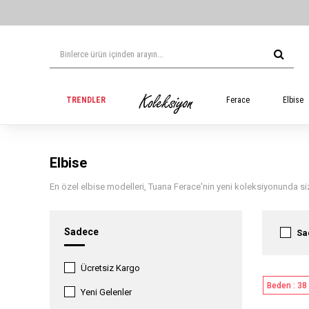
TRENDLER
Ferace
Elbise
Elbise
En özel elbise modelleri, Tuana Ferace'nin yeni koleksiyonunda siz
Sadece
Sa
Ücretsiz Kargo
Beden : 38
Yeni Gelenler