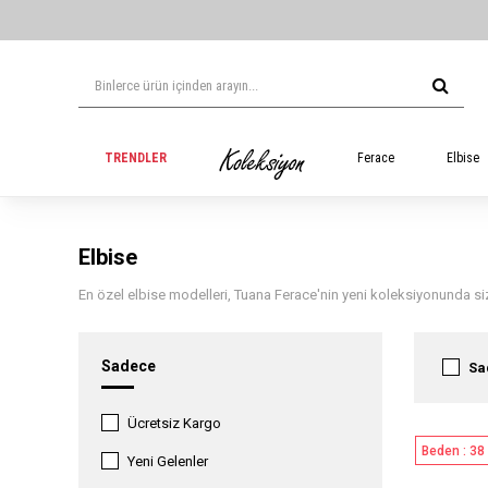
TRENDLER
Ferace
Elbise
Elbise
En özel elbise modelleri, Tuana Ferace'nin yeni koleksiyonunda siz
Sadece
Sa
Ücretsiz Kargo
Beden : 38
Yeni Gelenler