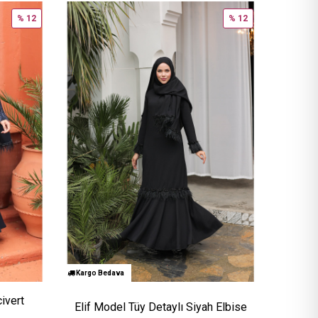
% 12
% 12
Kargo Bedava
ivert
Elif Model Tüy Detaylı Siyah Elbise