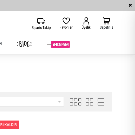
Favoriler
Üyelik
Sepetiniz
Sipariş Takip
N
ERİ KALDIR