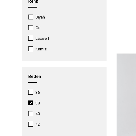
Renk
Siyah
Gri
Lacivert
Kırmızı
Vizon
Beden
36
38
40
42
44