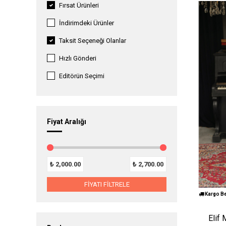
Fırsat Ürünleri
İndirimdeki Ürünler
Taksit Seçeneği Olanlar
Hızlı Gönderi
Editörün Seçimi
Fiyat Aralığı
₺
2,000.00
₺
2,700.00
FİYATI FİLTRELE
Kargo B
Elif 