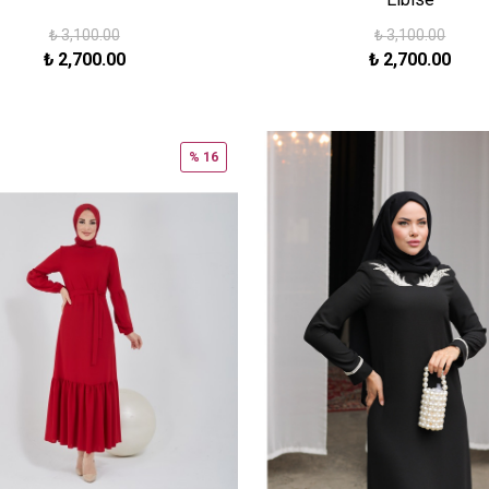
₺
3,100.00
₺
3,100.00
₺
2,700.00
₺
2,700.00
% 16