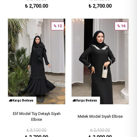
₺
2,700.00
₺
2,700.00
% 12
% 16
Kargo Bedava
Kargo Bedava
Elif Model Tüy Detaylı Siyah
Melek Model Siyah Elbise
Elbise
₺
3,100.00
₺
2,400.00