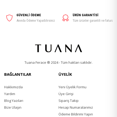
GÜVENLİ ÖDEME
ÜRÜN GARANTİSİ
Anında Ödeme Yapaiblirsiniz
Tüm ürünler garantili ve faturalı
Tuana Ferace ® 2024 - Tüm hakları saklıdır.
BAĞLANTILAR
ÜYELİK
Hakkımızda
Yeni Üyelik Formu
Yardım
Üye Girişi
Blog Yazıları
Sipariş Takip
Bize Ulaşın
Hesap Numaralarımız
Ödeme Bildirimi Yapın