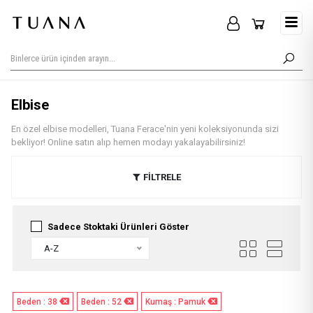
Elbise
En özel elbise modelleri, Tuana Ferace'nin yeni koleksiyonunda sizi
bekliyor! Online satın alıp hemen modayı yakalayabilirsiniz!
FİLTRELE
Sadece Stoktaki Ürünleri Göster
A-Z
Beden : 38
Beden : 52
Kumaş : Pamuk