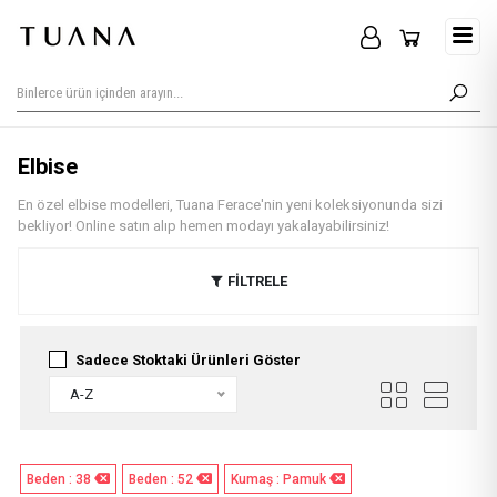
Elbise
En özel elbise modelleri, Tuana Ferace'nin yeni koleksiyonunda sizi
bekliyor! Online satın alıp hemen modayı yakalayabilirsiniz!
FİLTRELE
Sadece Stoktaki Ürünleri Göster
A-Z
Beden : 38
Beden : 52
Kumaş : Pamuk