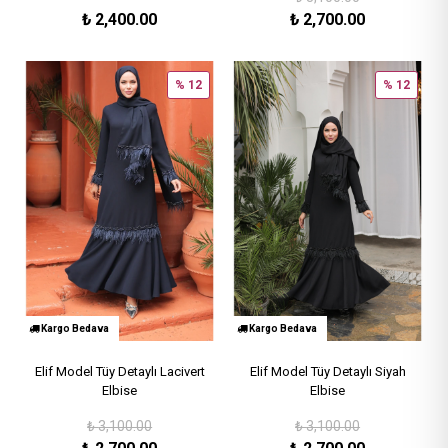
₺
2,400.00
₺
2,700.00
% 12
% 12
Kargo Bedava
Kargo Bedava
Elif Model Tüy Detaylı Lacivert
Elif Model Tüy Detaylı Siyah
Elbise
Elbise
₺
3,100.00
₺
3,100.00