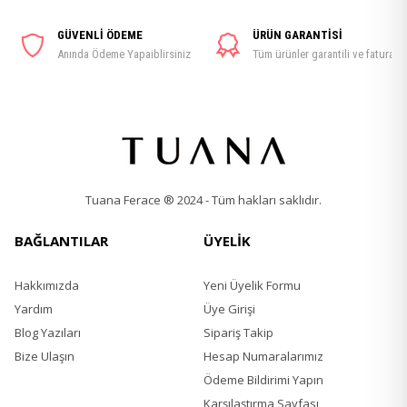
GÜVENLİ ÖDEME
ÜRÜN GARANTİSİ
Anında Ödeme Yapaiblirsiniz
Tüm ürünler garantili ve faturalı
Tuana Ferace ® 2024 - Tüm hakları saklıdır.
BAĞLANTILAR
ÜYELİK
Hakkımızda
Yeni Üyelik Formu
Yardım
Üye Girişi
Blog Yazıları
Sipariş Takip
Bize Ulaşın
Hesap Numaralarımız
Ödeme Bildirimi Yapın
Karşılaştırma Sayfası