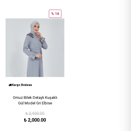
% 16
Kargo Bedava
Omuz Bilek Detaylı Kuşaklı
Gül Model Gri Elbise
₺
2,400.00
₺
2,000.00