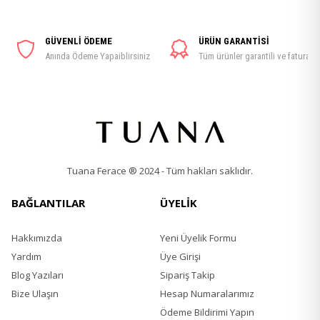
GÜVENLİ ÖDEME
ÜRÜN GARANTİSİ
Anında Ödeme Yapaiblirsiniz
Tüm ürünler garantili ve faturalı
Tuana Ferace ® 2024 - Tüm hakları saklıdır.
BAĞLANTILAR
ÜYELİK
Hakkımızda
Yeni Üyelik Formu
Yardım
Üye Girişi
Blog Yazıları
Sipariş Takip
Bize Ulaşın
Hesap Numaralarımız
Ödeme Bildirimi Yapın