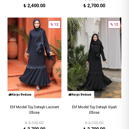
₺
2,400.00
₺
2,700.00
% 12
% 12
Kargo Bedava
Kargo Bedava
Elif Model Tüy Detaylı Lacivert
Elif Model Tüy Detaylı Siyah
Elbise
Elbise
₺
3,100.00
₺
3,100.00