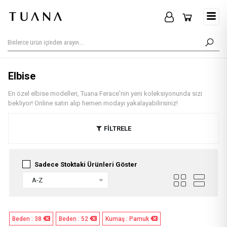
Elbise
En özel elbise modelleri, Tuana Ferace'nin yeni koleksiyonunda sizi
bekliyor! Online satın alıp hemen modayı yakalayabilirsiniz!
FİLTRELE
Sadece Stoktaki Ürünleri Göster
A-Z
Beden : 38
Beden : 52
Kumaş : Pamuk